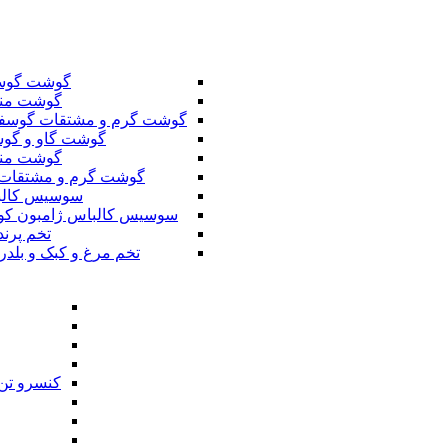
گوشت گوس
گوشت من
گوشت گرم و مشتقات گوسف
گوشت گاو و گوس
گوشت من
گوشت گرم و مشتقات 
سوسیس کال
سوسیس کالباس ژامبون کو
تخم پرند
تخم مرغ و کبک و بلدر
کنسرو تن 