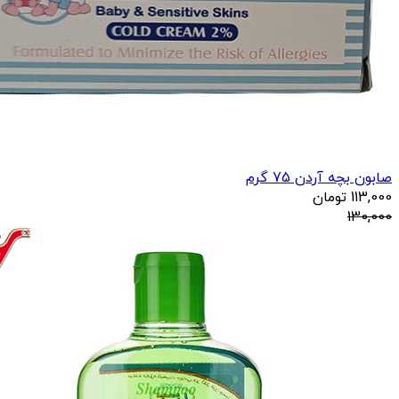
صابون بچه آردن 75 گرم
113,000
تومان
130,000