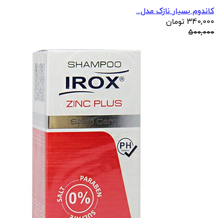
کاندوم بسیار نازک مدل...
340,000
تومان
500,000