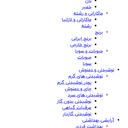
نان
خمیر
ماکارانی و رشته
ماکارانی و لازانیا
رشته
برنج
برنج ایرانی
برنج خارجی
حبوبات و سویا
حبوبات
سویا
نوشیدنی و دمنوش
نوشیدنی های گرم
پودر نوشیدنی گرم
چای و دمنوش
نوشیدنی های سرد
نوشیدنی بدون گاز
عرقیات گیاهی
نوشیدنی گازدار
آرایشی بهداشتی
بهداشت فردی