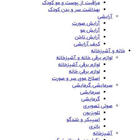
مراقبت از پوست و مو کودک
بهداشت سر و بدن کودک
آرایشی
آرایش صورت
آرایش مو
آرایش ناخن
کیف آرایشی
خانه و آشپزخانه
لوازم برقی خانه و آشپزخانه
لوازم برقی آشپزخانه
لوازم برقی خانه
اصلاح موی سر و صورت
سرمایشی گرمایشی
سرمایشی
گرمایشی
صوتی تصویری
تلویزیون
اسپیکر و بلندگو
باتری
آشپزخانه