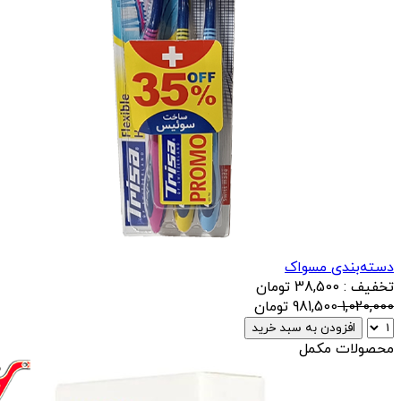
دسته‌بندی مسواک
تخفیف : 38,500 تومان
1,020,000
981,500
تومان
افزودن به سبد خرید
محصولات مکمل