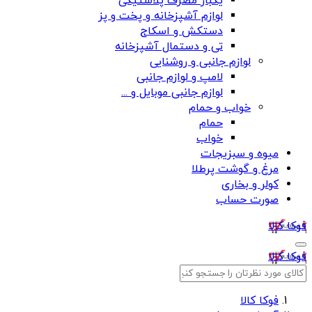
یکبار مصرف پلاستیکی
لوازم آشپزخانه و پخت و پز
دستکش و اسکاج
تی و دستمال آشپزخانه
لوازم جانبی و روشنایی
لامپ و لوازم جانبی
لوازم جانبی موبایل و ...
خواب و حمام
حمام
خواب
میوه و سبزیجات
مرغ و گوشت پرطلا
کولر و بخاری
صورت حساب
فوکا کالا
فوکا کالا
فوکا کالا