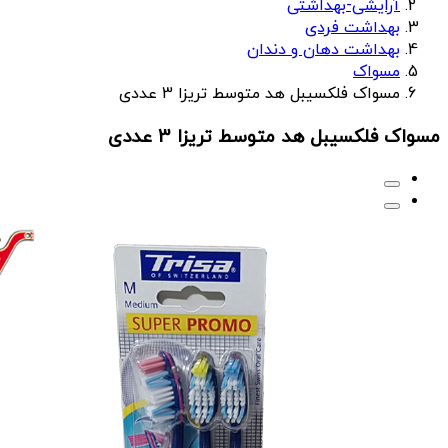
آرایشی-بهداشتی
بهداشت فردی
بهداشت دهان و دندان
مسواک
مسواک فلکسیبل هد متوسط تریزا 3 عددی
مسواک فلکسیبل هد متوسط تریزا 3 عددی