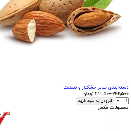
دسته‌بندی سایر خشکبار و تنقلات
242,500
242,500
تومان
افزودن به سبد خرید
محصولات مکمل