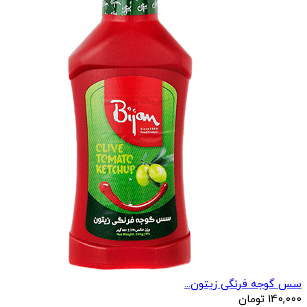
سس گوجه فرنگی زیتون...
140,000
تومان