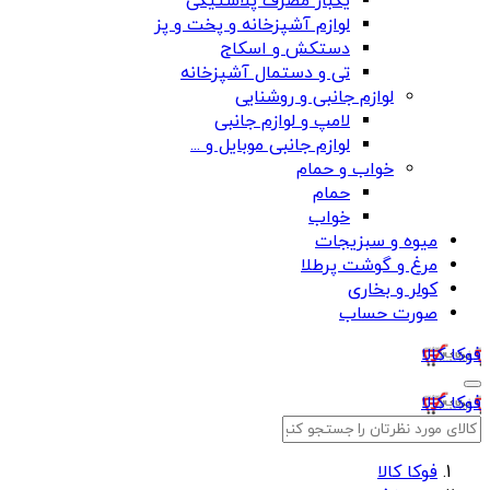
یکبار مصرف پلاستیکی
لوازم آشپزخانه و پخت و پز
دستکش و اسکاج
تی و دستمال آشپزخانه
لوازم جانبی و روشنایی
لامپ و لوازم جانبی
لوازم جانبی موبایل و ...
خواب و حمام
حمام
خواب
میوه و سبزیجات
مرغ و گوشت پرطلا
کولر و بخاری
صورت حساب
فوکا کالا
فوکا کالا
فوکا کالا