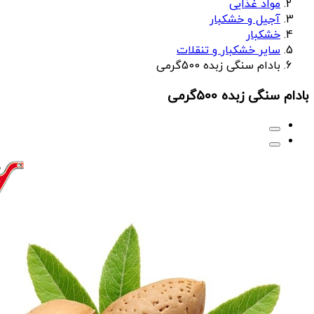
مواد غذایی
آجیل و خشکبار
خشکبار
سایر خشکبار و تنقلات
بادام سنگی زبده 500گرمی
بادام سنگی زبده 500گرمی