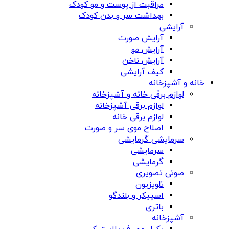
مراقبت از پوست و مو کودک
بهداشت سر و بدن کودک
آرایشی
آرایش صورت
آرایش مو
آرایش ناخن
کیف آرایشی
خانه و آشپزخانه
لوازم برقی خانه و آشپزخانه
لوازم برقی آشپزخانه
لوازم برقی خانه
اصلاح موی سر و صورت
سرمایشی گرمایشی
سرمایشی
گرمایشی
صوتی تصویری
تلویزیون
اسپیکر و بلندگو
باتری
آشپزخانه