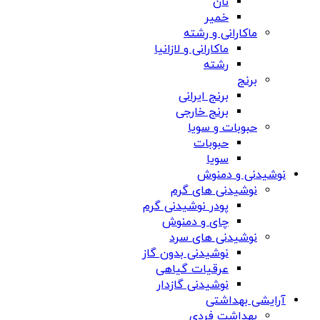
نان
خمیر
ماکارانی و رشته
ماکارانی و لازانیا
رشته
برنج
برنج ایرانی
برنج خارجی
حبوبات و سویا
حبوبات
سویا
نوشیدنی و دمنوش
نوشیدنی های گرم
پودر نوشیدنی گرم
چای و دمنوش
نوشیدنی های سرد
نوشیدنی بدون گاز
عرقیات گیاهی
نوشیدنی گازدار
آرایشی بهداشتی
بهداشت فردی