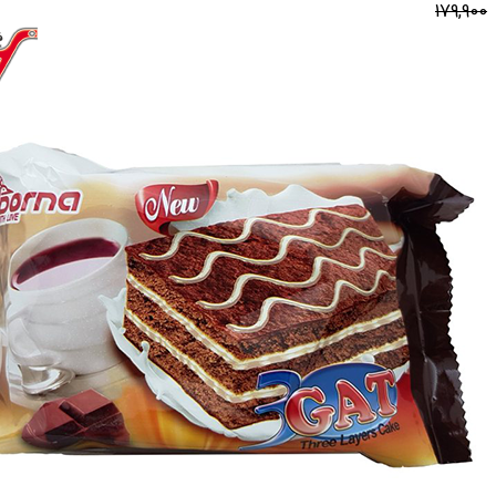
179,900