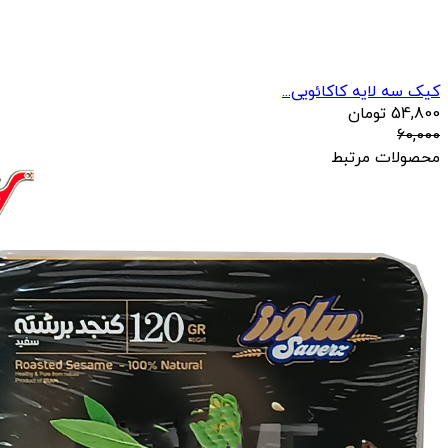
کیک سه لایه کاکائویی...
54,800
تومان
60,000
محصولات مرتبط