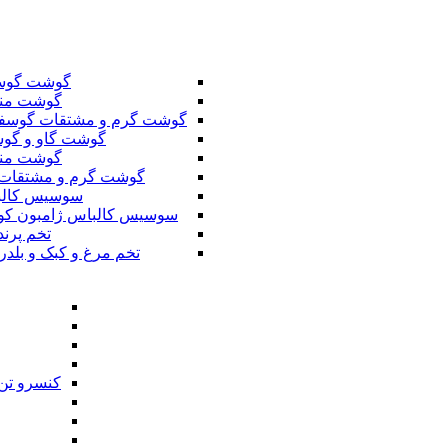
گوشت گوس
گوشت من
گوشت گرم و مشتقات گوسف
گوشت گاو و گوس
گوشت من
گوشت گرم و مشتقات 
سوسیس کال
سوسیس کالباس ژامبون کو
تخم پرند
تخم مرغ و کبک و بلدر
کنسرو تن 