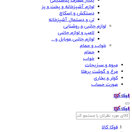
یکبار مصرف پلاستیکی
لوازم آشپزخانه و پخت و پز
دستکش و اسکاج
تی و دستمال آشپزخانه
لوازم جانبی و روشنایی
لامپ و لوازم جانبی
لوازم جانبی موبایل و ...
خواب و حمام
حمام
خواب
میوه و سبزیجات
مرغ و گوشت پرطلا
کولر و بخاری
صورت حساب
فوکا کالا
فوکا کالا
فوکا کالا