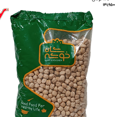
141,950