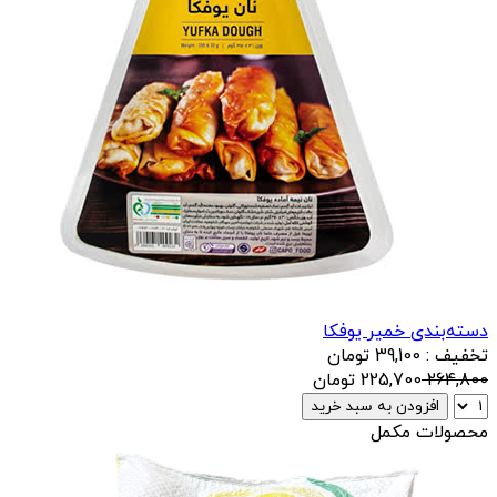
دسته‌بندی خمیر یوفکا
تخفیف : 39,100 تومان
264,800
225,700
تومان
افزودن به سبد خرید
محصولات مکمل