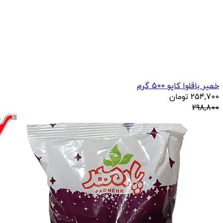
خمیر باقلوا کاپو 500 گرم
254,700
تومان
298,800