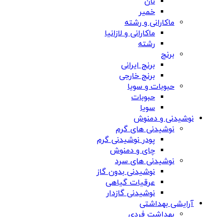
نان
خمیر
ماکارانی و رشته
ماکارانی و لازانیا
رشته
برنج
برنج ایرانی
برنج خارجی
حبوبات و سویا
حبوبات
سویا
نوشیدنی و دمنوش
نوشیدنی های گرم
پودر نوشیدنی گرم
چای و دمنوش
نوشیدنی های سرد
نوشیدنی بدون گاز
عرقیات گیاهی
نوشیدنی گازدار
آرایشی بهداشتی
بهداشت فردی