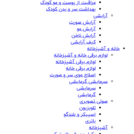
مراقبت از پوست و مو کودک
بهداشت سر و بدن کودک
آرایشی
آرایش صورت
آرایش مو
آرایش ناخن
کیف آرایشی
خانه و آشپزخانه
لوازم برقی خانه و آشپزخانه
لوازم برقی آشپزخانه
لوازم برقی خانه
اصلاح موی سر و صورت
سرمایشی گرمایشی
سرمایشی
گرمایشی
صوتی تصویری
تلویزیون
اسپیکر و بلندگو
باتری
آشپزخانه