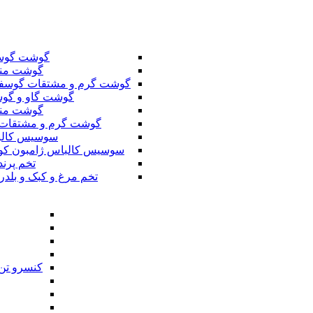
گوشت گوس
گوشت من
گوشت گرم و مشتقات گوسف
گوشت گاو و گوس
گوشت من
گوشت گرم و مشتقات 
سوسیس کال
سوسیس کالباس ژامبون کو
تخم پرند
تخم مرغ و کبک و بلدر
کنسرو تن 