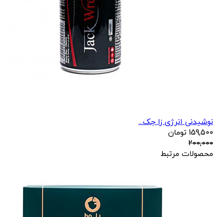
نوشیدنی انرژی زا جک...
159,500
تومان
200,000
محصولات مرتبط