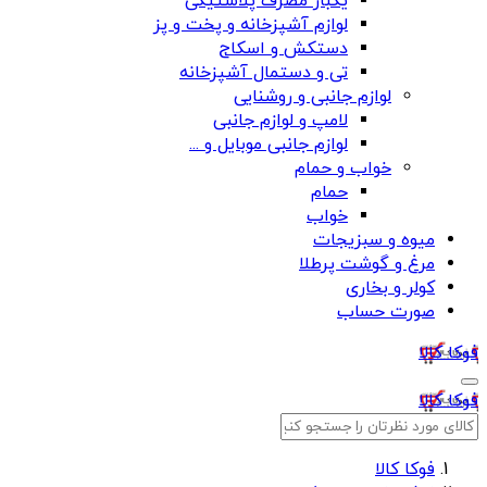
یکبار مصرف پلاستیکی
لوازم آشپزخانه و پخت و پز
دستکش و اسکاج
تی و دستمال آشپزخانه
لوازم جانبی و روشنایی
لامپ و لوازم جانبی
لوازم جانبی موبایل و ...
خواب و حمام
حمام
خواب
میوه و سبزیجات
مرغ و گوشت پرطلا
کولر و بخاری
صورت حساب
فوکا کالا
فوکا کالا
فوکا کالا