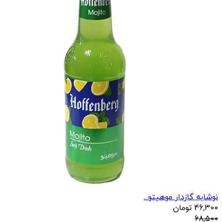
نوشابه گازدار موهیتو...
46,300
تومان
68,500