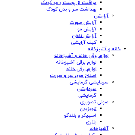
مراقبت از پوست و مو کودک
بهداشت سر و بدن کودک
آرایشی
آرایش صورت
آرایش مو
آرایش ناخن
کیف آرایشی
خانه و آشپزخانه
لوازم برقی خانه و آشپزخانه
لوازم برقی آشپزخانه
لوازم برقی خانه
اصلاح موی سر و صورت
سرمایشی گرمایشی
سرمایشی
گرمایشی
صوتی تصویری
تلویزیون
اسپیکر و بلندگو
باتری
آشپزخانه