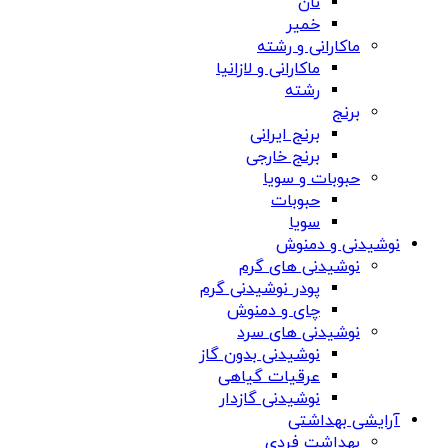
نان
خمیر
ماکارانی و رشته
ماکارانی و لازانیا
رشته
برنج
برنج ایرانی
برنج خارجی
حبوبات و سویا
حبوبات
سویا
نوشیدنی و دمنوش
نوشیدنی های گرم
پودر نوشیدنی گرم
چای و دمنوش
نوشیدنی های سرد
نوشیدنی بدون گاز
عرقیات گیاهی
نوشیدنی گازدار
آرایشی بهداشتی
بهداشت فردی