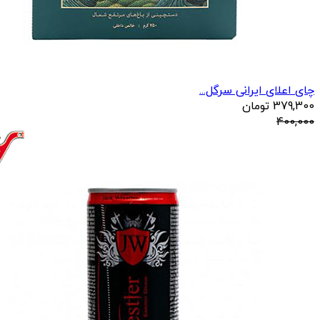
چای اعلای ایرانی سرگل...
379,300
تومان
400,000