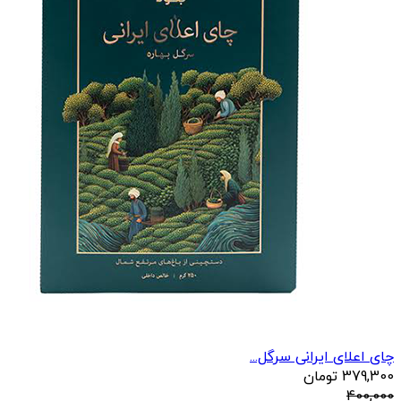
چای اعلای ایرانی سرگل...
379,300
تومان
400,000