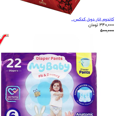
کاندوم انار دوبل کدکس...
340,000
تومان
500,000