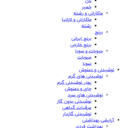
نان
خمیر
ماکارانی و رشته
ماکارانی و لازانیا
رشته
برنج
برنج ایرانی
برنج خارجی
حبوبات و سویا
حبوبات
سویا
نوشیدنی و دمنوش
نوشیدنی های گرم
پودر نوشیدنی گرم
چای و دمنوش
نوشیدنی های سرد
نوشیدنی بدون گاز
عرقیات گیاهی
نوشیدنی گازدار
آرایشی بهداشتی
بهداشت فردی