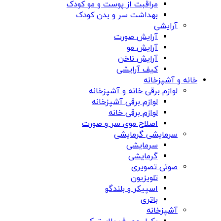
مراقبت از پوست و مو کودک
بهداشت سر و بدن کودک
آرایشی
آرایش صورت
آرایش مو
آرایش ناخن
کیف آرایشی
خانه و آشپزخانه
لوازم برقی خانه و آشپزخانه
لوازم برقی آشپزخانه
لوازم برقی خانه
اصلاح موی سر و صورت
سرمایشی گرمایشی
سرمایشی
گرمایشی
صوتی تصویری
تلویزیون
اسپیکر و بلندگو
باتری
آشپزخانه