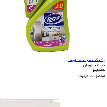
پاک کننده چند منظوره...
176,000
تومان
188,626
محصولات مرتبط