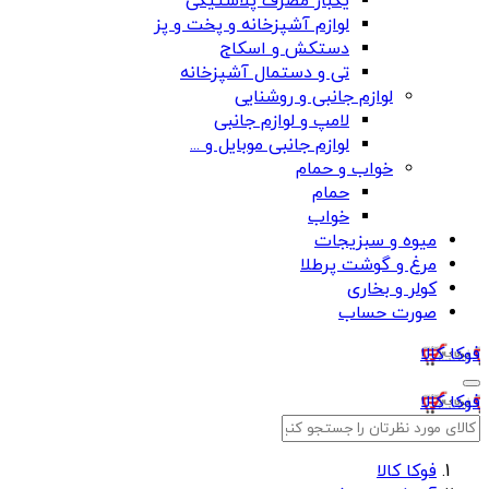
یکبار مصرف پلاستیکی
لوازم آشپزخانه و پخت و پز
دستکش و اسکاج
تی و دستمال آشپزخانه
لوازم جانبی و روشنایی
لامپ و لوازم جانبی
لوازم جانبی موبایل و ...
خواب و حمام
حمام
خواب
میوه و سبزیجات
مرغ و گوشت پرطلا
کولر و بخاری
صورت حساب
فوکا کالا
فوکا کالا
فوکا کالا