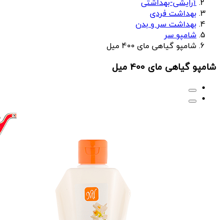
آرایشی-بهداشتی
بهداشت فردی
بهداشت سر و بدن
شامپو سر
شامپو گیاهی مای 400 میل
شامپو گیاهی مای 400 میل