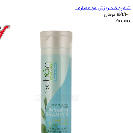
شامپو ضد ریزش مو عصاره...
159,900
تومان
200,000