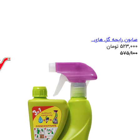
صابون رایحه گل های...
523,000
تومان
575,900