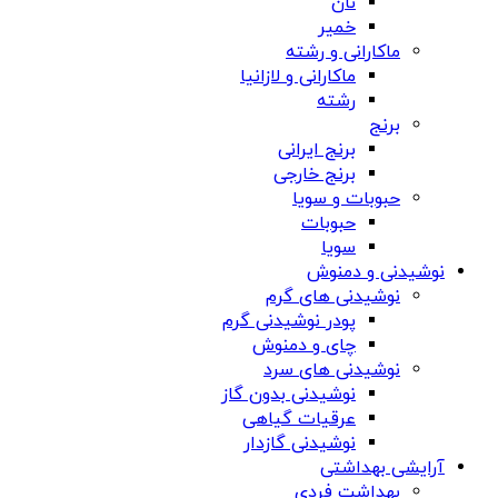
نان
خمیر
ماکارانی و رشته
ماکارانی و لازانیا
رشته
برنج
برنج ایرانی
برنج خارجی
حبوبات و سویا
حبوبات
سویا
نوشیدنی و دمنوش
نوشیدنی های گرم
پودر نوشیدنی گرم
چای و دمنوش
نوشیدنی های سرد
نوشیدنی بدون گاز
عرقیات گیاهی
نوشیدنی گازدار
آرایشی بهداشتی
بهداشت فردی