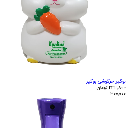
بوگیر خرگوشی بوگیر
233,800
تومان
300,000