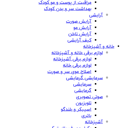
مراقبت از پوست و مو کودک
بهداشت سر و بدن کودک
آرایشی
آرایش صورت
آرایش مو
آرایش ناخن
کیف آرایشی
خانه و آشپزخانه
لوازم برقی خانه و آشپزخانه
لوازم برقی آشپزخانه
لوازم برقی خانه
اصلاح موی سر و صورت
سرمایشی گرمایشی
سرمایشی
گرمایشی
صوتی تصویری
تلویزیون
اسپیکر و بلندگو
باتری
آشپزخانه