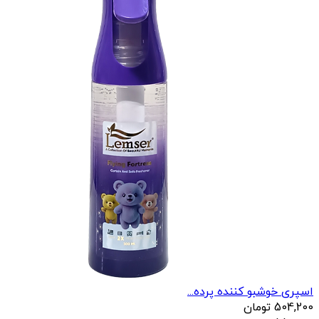
اسپری خوشبو کننده پرده...
504,200
تومان