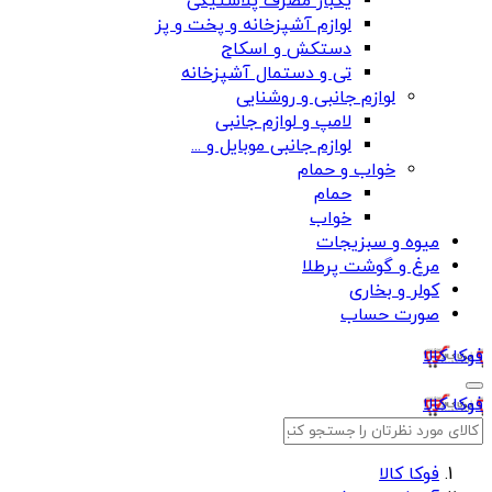
یکبار مصرف پلاستیکی
لوازم آشپزخانه و پخت و پز
دستکش و اسکاج
تی و دستمال آشپزخانه
لوازم جانبی و روشنایی
لامپ و لوازم جانبی
لوازم جانبی موبایل و ...
خواب و حمام
حمام
خواب
میوه و سبزیجات
مرغ و گوشت پرطلا
کولر و بخاری
صورت حساب
فوکا کالا
فوکا کالا
فوکا کالا