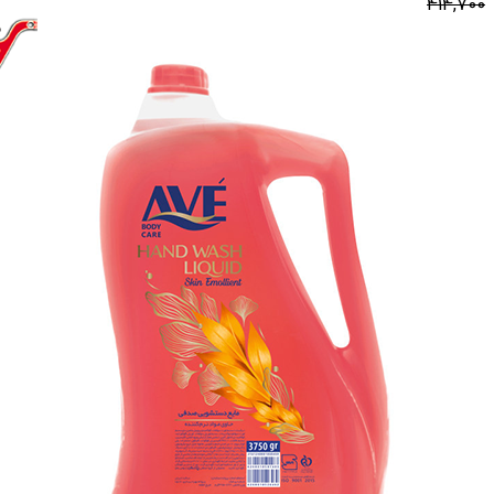
414,700