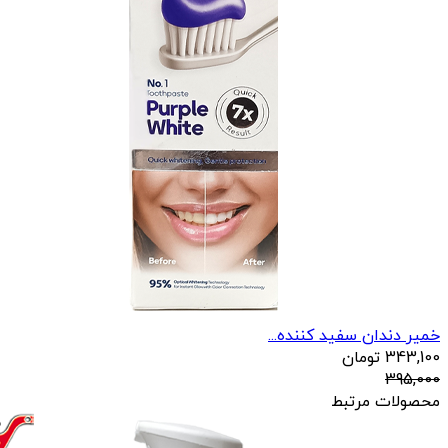
خمیر دندان سفید کننده...
343,100
تومان
395,000
محصولات مرتبط