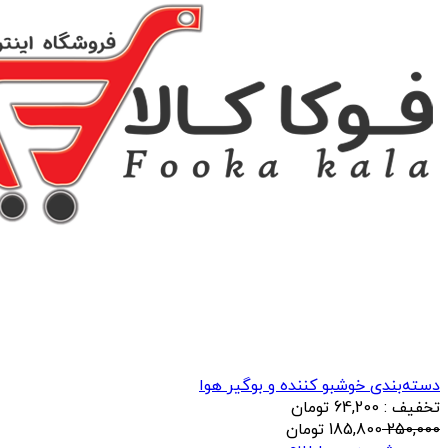
دسته‌بندی خوشبو کننده و بوگیر هوا
تخفیف : 64,200 تومان
250,000
185,800
تومان