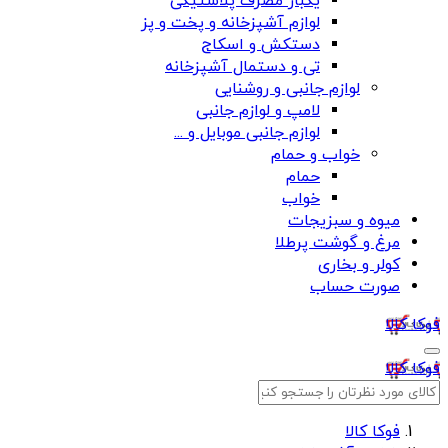
یکبار مصرف پلاستیکی
لوازم آشپزخانه و پخت و پز
دستکش و اسکاج
تی و دستمال آشپزخانه
لوازم جانبی و روشنایی
لامپ و لوازم جانبی
لوازم جانبی موبایل و ...
خواب و حمام
حمام
خواب
میوه و سبزیجات
مرغ و گوشت پرطلا
کولر و بخاری
صورت حساب
فوکا کالا
فوکا کالا
فوکا کالا