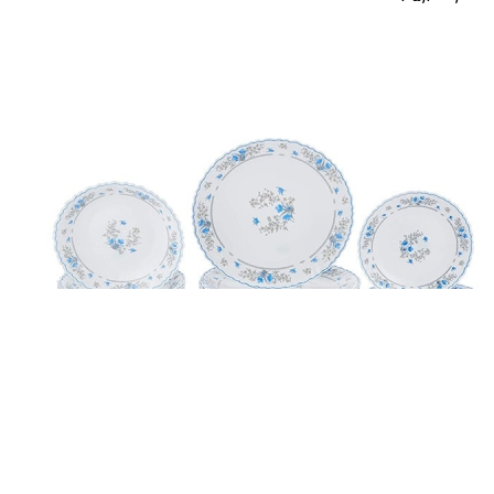
سرویس آرکوپال...