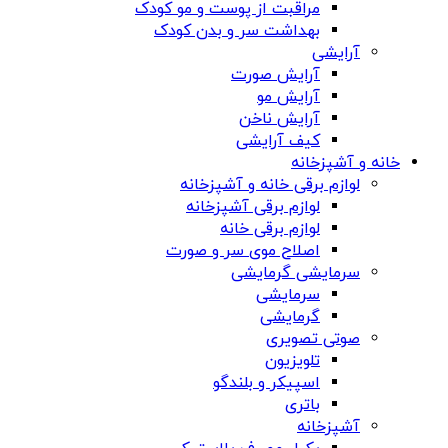
مراقبت از پوست و مو کودک
بهداشت سر و بدن کودک
آرایشی
آرایش صورت
آرایش مو
آرایش ناخن
کیف آرایشی
خانه و آشپزخانه
لوازم برقی خانه و آشپزخانه
لوازم برقی آشپزخانه
لوازم برقی خانه
اصلاح موی سر و صورت
سرمایشی گرمایشی
سرمایشی
گرمایشی
صوتی تصویری
تلویزیون
اسپیکر و بلندگو
باتری
آشپزخانه