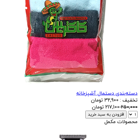
دسته‌بندی دستمال آشپزخانه
تخفیف : 32,900 تومان
250,000
217,100
تومان
افزودن به سبد خرید
محصولات مکمل