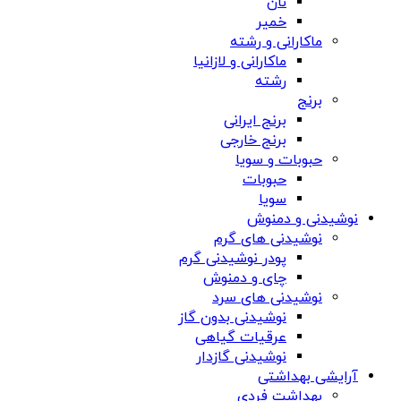
نان
خمیر
ماکارانی و رشته
ماکارانی و لازانیا
رشته
برنج
برنج ایرانی
برنج خارجی
حبوبات و سویا
حبوبات
سویا
نوشیدنی و دمنوش
نوشیدنی های گرم
پودر نوشیدنی گرم
چای و دمنوش
نوشیدنی های سرد
نوشیدنی بدون گاز
عرقیات گیاهی
نوشیدنی گازدار
آرایشی بهداشتی
بهداشت فردی