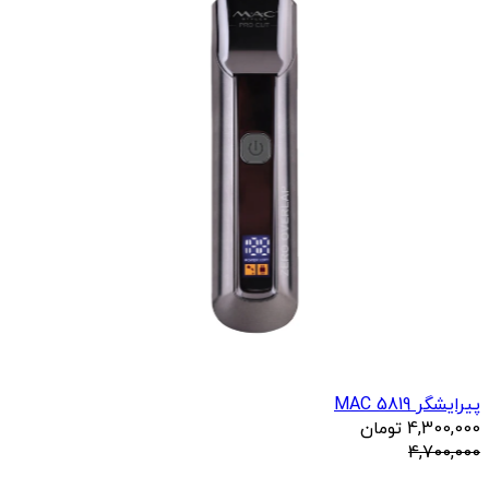
پیرایشگر 5819 MAC
4,300,000
تومان
4,700,000