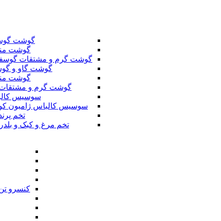
گوشت گوس
گوشت من
گوشت گرم و مشتقات گوسف
گوشت گاو و گوس
گوشت من
گوشت گرم و مشتقات 
سوسیس کال
سوسیس کالباس ژامبون کو
تخم پرند
تخم مرغ و کبک و بلدر
کنسرو تن 