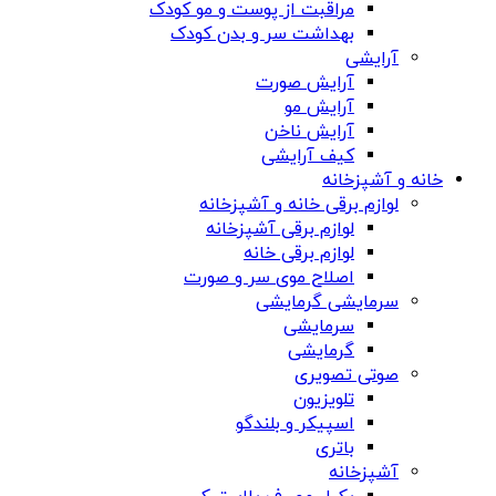
مراقبت از پوست و مو کودک
بهداشت سر و بدن کودک
آرایشی
آرایش صورت
آرایش مو
آرایش ناخن
کیف آرایشی
خانه و آشپزخانه
لوازم برقی خانه و آشپزخانه
لوازم برقی آشپزخانه
لوازم برقی خانه
اصلاح موی سر و صورت
سرمایشی گرمایشی
سرمایشی
گرمایشی
صوتی تصویری
تلویزیون
اسپیکر و بلندگو
باتری
آشپزخانه