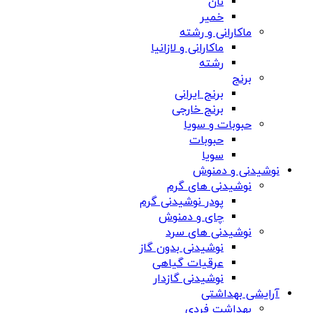
نان
خمیر
ماکارانی و رشته
ماکارانی و لازانیا
رشته
برنج
برنج ایرانی
برنج خارجی
حبوبات و سویا
حبوبات
سویا
نوشیدنی و دمنوش
نوشیدنی های گرم
پودر نوشیدنی گرم
چای و دمنوش
نوشیدنی های سرد
نوشیدنی بدون گاز
عرقیات گیاهی
نوشیدنی گازدار
آرایشی بهداشتی
بهداشت فردی